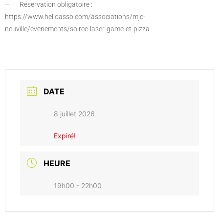
– Réservation obligatoire :
https://www.helloasso.com/associations/mjc-
neuville/evenements/soiree-laser-game-et-pizza
DATE
8 juillet 2026
Expiré!
HEURE
19h00 - 22h00