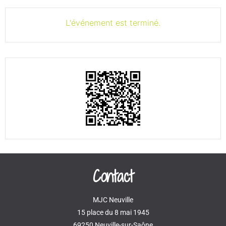
L'événement est terminé.
Contact
MJC Neuville
15 place du 8 mai 1945
69250 Neuville-sur-Saône