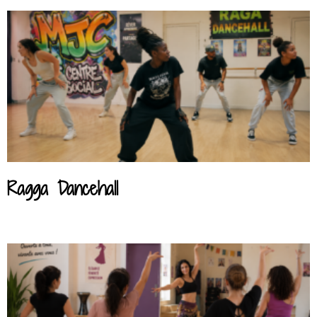
Ragga Dancehall