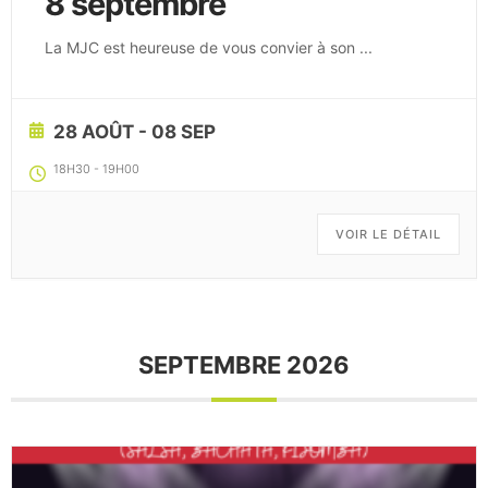
8 septembre
La MJC est heureuse de vous convier à son
...
28 AOÛT
- 08 SEP
18H30
-
19H00
VOIR LE DÉTAIL
SEPTEMBRE 2026