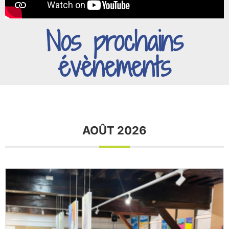
Nos prochains
évènements
AOÛT 2026