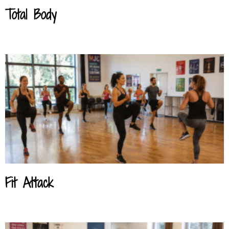
Total Body
Fit Attack