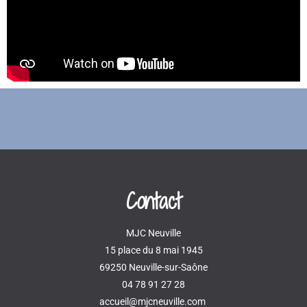
Contact
MJC Neuville
15 place du 8 mai 1945
69250 Neuville-sur-Saône
04 78 91 27 28
accueil@mjcneuville.com