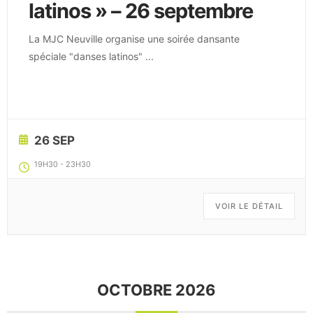
latinos » – 26 septembre
La MJC Neuville organise une soirée dansante
spéciale "danses latinos"
...
26 SEP
19H30
-
23H30
VOIR LE DÉTAIL
OCTOBRE 2026