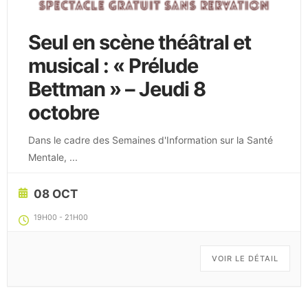
Seul en scène théâtral et
musical : « Prélude
Bettman » – Jeudi 8
octobre
Dans le cadre des Semaines d'Information sur la Santé
Mentale,
...
08 OCT
19H00
-
21H00
VOIR LE DÉTAIL