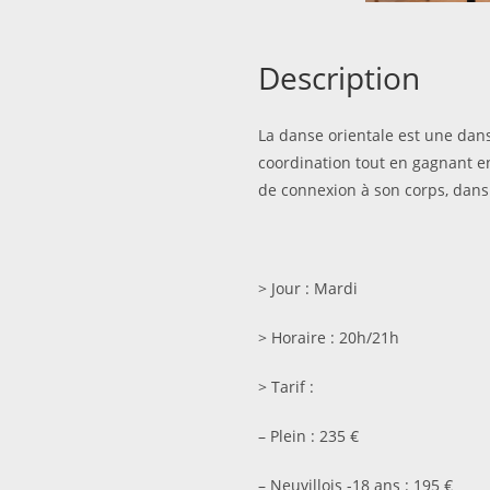
Description
La danse orientale est une danse
coordination tout en gagnant en
de connexion à son corps, dans
> Jour : Mardi
> Horaire : 20h/21h
> Tarif :
– Plein : 235 €
– Neuvillois -18 ans : 195 €