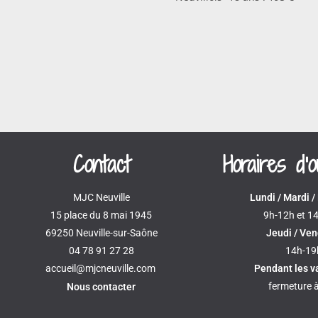
Contact
Horaires d'
MJC Neuville
Lundi / Mardi /
15 place du 8 mai 1945
9h-12h et 1
69250 Neuville-sur-Saône
Jeudi / Ven
04 78 91 27 28
14h-19
accueil@mjcneuville.com
Pendant les 
fermeture 
Nous contacter