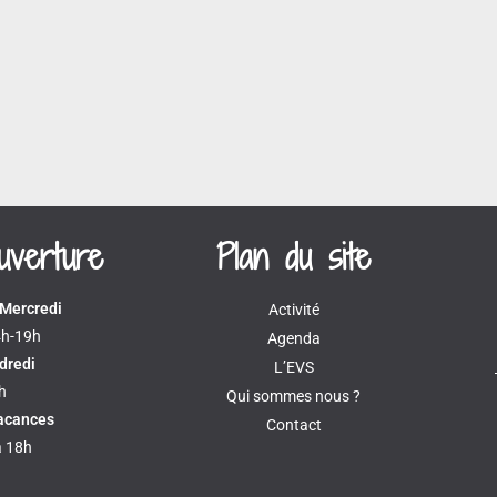
ouverture
Plan du site
 Mercredi
Activité
4h-19h
Agenda
dredi
L’EVS
h
Qui sommes nous ?
vacances
Contact
à 18h