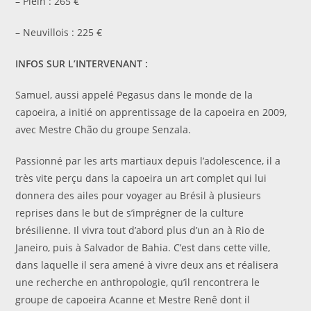
– Plein : 265 €
– Neuvillois : 225 €
INFOS SUR L’INTERVENANT :
Samuel, aussi appelé Pegasus dans le monde de la
capoeira, a initié on apprentissage de la capoeira en 2009,
avec Mestre Chão du groupe Senzala.
Passionné par les arts martiaux depuis l’adolescence, il a
très vite perçu dans la capoeira un art complet qui lui
donnera des ailes pour voyager au Brésil à plusieurs
reprises dans le but de s’imprégner de la culture
brésilienne. Il vivra tout d’abord plus d’un an à Rio de
Janeiro, puis à Salvador de Bahia. C’est dans cette ville,
dans laquelle il sera amené à vivre deux ans et réalisera
une recherche en anthropologie, qu’il rencontrera le
groupe de capoeira Acanne et Mestre Renê dont il