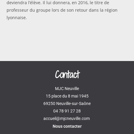
deviendra l’élève. Il lui donnera, en 2016, le titre de
professeur du groupe lors de son retour dans la région
lyonnaise.
Contact
MJC Neuville
15 place du 8 mai 1945
69250 Neuville-sur-Saône
04 78 91 27 28
accueil@mjcneuville.com
Nous contacter