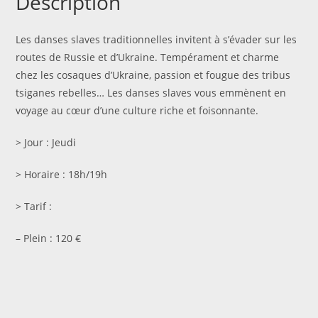
Description
Les danses slaves traditionnelles invitent à s’évader sur les
routes de Russie et d’Ukraine. Tempérament et charme
chez les cosaques d’Ukraine, passion et fougue des tribus
tsiganes rebelles…
Les danses slaves vous emmènent en
voyage au cœur d’une culture riche et foisonnante.
> Jour : Jeudi
> Horaire : 18h/19h
> Tarif :
– Plein : 120 €