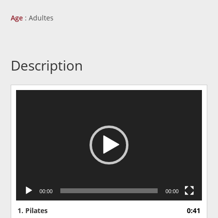
Age
: Adultes
Description
Lecteur
vidéo
00:00
00:00
1.
Pilates
0:41