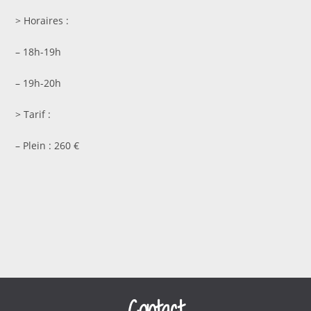
> Horaires :
– 18h-19h
– 19h-20h
> Tarif :
– Plein : 260 €
Contact