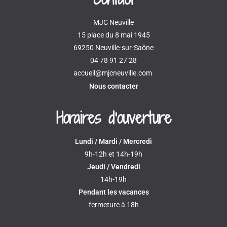
MJC Neuville
15 place du 8 mai 1945
69250 Neuville-sur-Saône
04 78 91 27 28
accueil@mjcneuville.com
Nous contacter
Horaires d'ouverture
Lundi / Mardi / Mercredi
9h-12h et 14h-19h
Jeudi / Vendredi
14h-19h
Pendant les vacances
fermeture à 18h