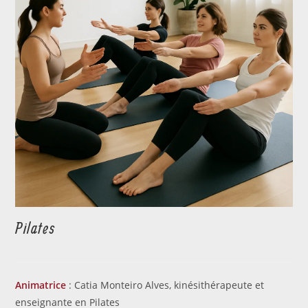
Pilates
Animatrice
: Catia Monteiro Alves, kinésithérapeute et
enseignante en Pilates