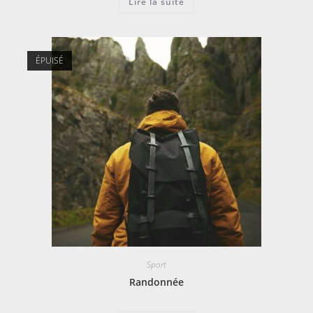
Lire la suite
ÉPUISÉ
Sport
Randonnée