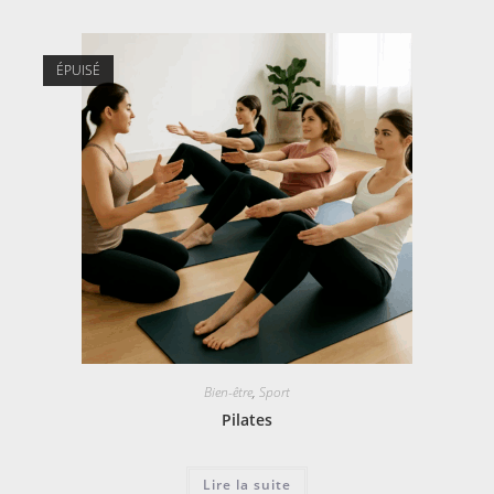
ÉPUISÉ
Bien-être
,
Sport
Pilates
Lire la suite