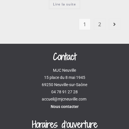
Lire la suite
1
2
Contact
MJC Neuville
15 place du 8 mai 1945
69250 Neuville-sur-Saône
04 78 91 27 28
accueil@mjcneuville.com
Nous contacter
Horaires d'ouverture