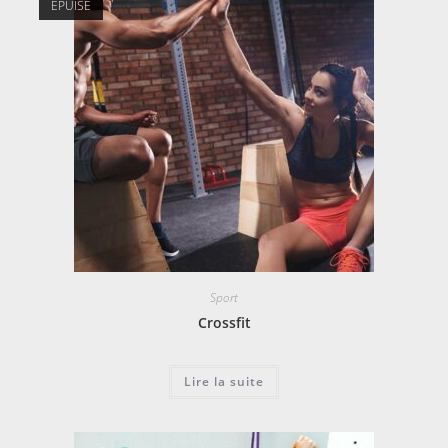
ÉPUISÉ
Sport
Crossfit
Lire la suite