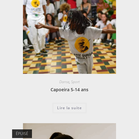
Danse
,
Sport
Capoeira 5-14 ans
Lire la suite
ÉPUISÉ