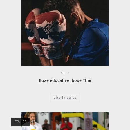
Sport
Boxe éducative, boxe Thaï
Lire la suite
ÉPUISÉ