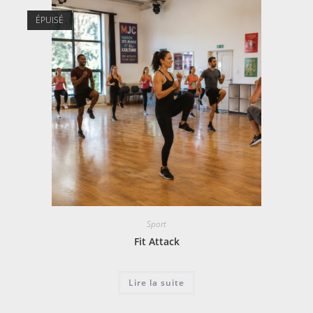
ÉPUISÉ
Sport
Fit Attack
Lire la suite