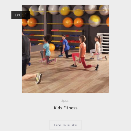
ÉPUISÉ
Sport
Kids Fitness
Lire la suite