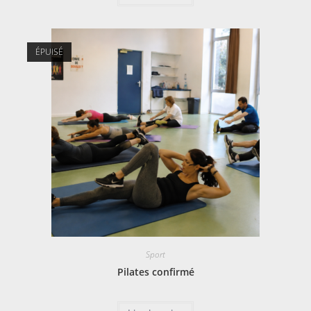
ÉPUISÉ
Sport
Pilates confirmé