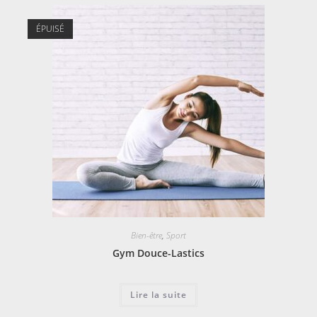
ÉPUISÉ
Bien-être
,
Sport
Gym Douce-Lastics
Lire la suite