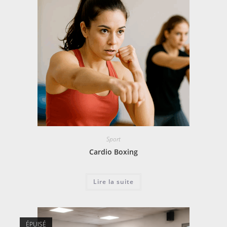
Sport
Cardio Boxing
Lire la suite
ÉPUISÉ